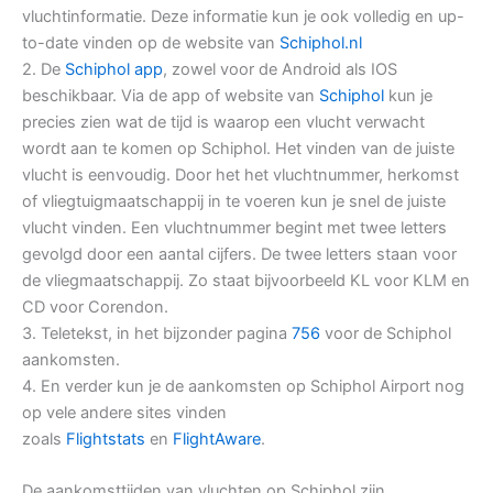
vluchtinformatie. Deze informatie kun je ook volledig en up-
to-date vinden op de website van
Schiphol.nl
2. De
Schiphol app
, zowel voor de Android als IOS
beschikbaar. Via de app of website van
Schiphol
kun je
precies zien wat de tijd is waarop een vlucht verwacht
wordt aan te komen op Schiphol. Het vinden van de juiste
vlucht is eenvoudig. Door het het vluchtnummer, herkomst
of vliegtuigmaatschappij in te voeren kun je snel de juiste
vlucht vinden. Een vluchtnummer begint met twee letters
gevolgd door een aantal cijfers. De twee letters staan voor
de vliegmaatschappij. Zo staat bijvoorbeeld KL voor KLM en
CD voor Corendon.
3. Teletekst, in het bijzonder pagina
756
voor de Schiphol
aankomsten.
4. En verder kun je de aankomsten op Schiphol Airport nog
op vele andere sites vinden
zoals
Flightstats
en
FlightAware
.
De aankomsttijden van vluchten op Schiphol zijn