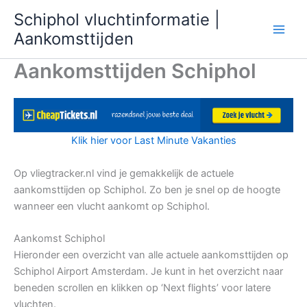
Ga
Schiphol vluchtinformatie |
naar
Aankomsttijden
de
inhoud
Aankomsttijden Schiphol
Klik hier voor Last Minute Vakanties
Op vliegtracker.nl vind je gemakkelijk de actuele
aankomsttijden op Schiphol. Zo ben je snel op de hoogte
wanneer een vlucht aankomt op Schiphol.
Aankomst Schiphol
Hieronder een overzicht van alle actuele aankomsttijden op
Schiphol Airport Amsterdam. Je kunt in het overzicht naar
beneden scrollen en klikken op ‘Next flights’ voor latere
vluchten.